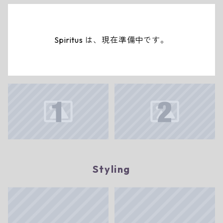
Spiritus は、現在準備中です。
Styling