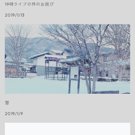
19時ライブの件のお詫び
2019/1/13
雪
2019/1/9